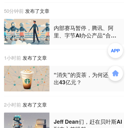
50分钟前
发布了文章
内部赛马暂停，腾讯、阿
里、字节AI办公产品“合
兵”对阵
1小时前
发布了文章
“消失”的贡茶，为何还能卖
出43亿元？
2小时前
发布了文章
Jeff Dean们，赶在贝叶斯AI